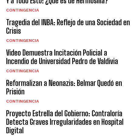
Y a Todo Esto: ¿Qué es de Hermosilla?
CONTINGENCIA
Tragedia del INBA: Reflejo de una Sociedad en
Crisis
CONTINGENCIA
Video Demuestra Incitación Policial a
Incendio de Universidad Pedro de Valdivia
CONTINGENCIA
Reformalizan a Neonazis: Belmar Quedó en
Prisión
CONTINGENCIA
Proyecto Estrella del Gobierno: Contraloría
Detecta Graves Irregularidades en Hospital
Digital