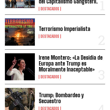
del Capitalismo Gangsteril.
DESTACADOS
Terrorismo Imperialista
DESTACADOS
Irene Montero: «La Desidia de
Europa ante Trump es
Moralmente Inaceptable»
DESTACADOS
Trump: Bombardeo y
Secuestro
DESTACADOS