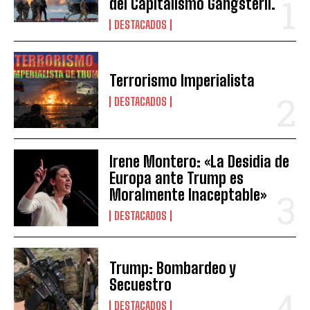
del Capitalismo Gangsteril.
DESTACADOS
Terrorismo Imperialista
DESTACADOS
Irene Montero: «La Desidia de
Europa ante Trump es
Moralmente Inaceptable»
DESTACADOS
Trump: Bombardeo y
Secuestro
DESTACADOS