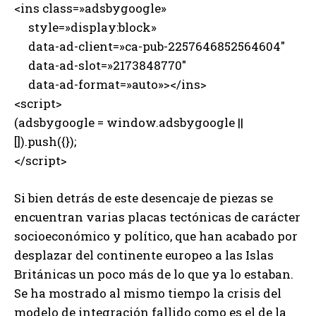
<ins class=»adsbygoogle»
style=»display:block»
data-ad-client=»ca-pub-2257646852564604″
data-ad-slot=»2173848770″
data-ad-format=»auto»></ins>
<script>
(adsbygoogle = window.adsbygoogle ||
[]).push({});
</script>
Si bien detrás de este desencaje de piezas se
encuentran varias placas tectónicas de carácter
socioeconómico y político, que han acabado por
desplazar del continente europeo a las Islas
Británicas un poco más de lo que ya lo estaban.
Se ha mostrado al mismo tiempo la crisis del
modelo de integración fallido como es el de la