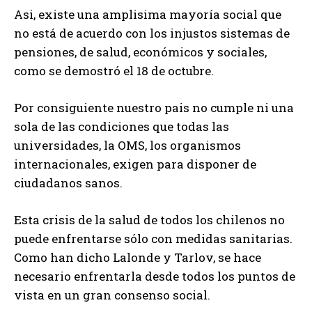
Asi, existe una amplisima mayoría social que
no está de acuerdo con los injustos sistemas de
pensiones, de salud, económicos y sociales,
como se demostró el 18 de octubre.
Por consiguiente nuestro pais no cumple ni una
sola de las condiciones que todas las
universidades, la OMS, los organismos
internacionales, exigen para disponer de
ciudadanos sanos.
Esta crisis de la salud de todos los chilenos no
puede enfrentarse sólo con medidas sanitarias.
Como han dicho Lalonde y Tarlov, se hace
necesario enfrentarla desde todos los puntos de
vista en un gran consenso social.