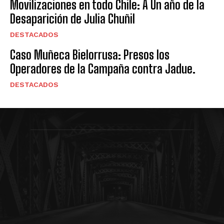
Movilizaciones en todo Chile: A Un año de la
Desaparición de Julia Chuñil
DESTACADOS
Caso Muñeca Bielorrusa: Presos los
Operadores de la Campaña contra Jadue.
DESTACADOS