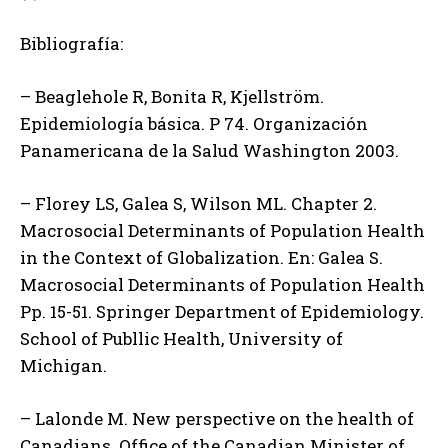
Bibliografía:
– Beaglehole R, Bonita R, Kjellström.
Epidemiología básica. P 74. Organización
Panamericana de la Salud Washington 2003.
– Florey LS, Galea S, Wilson ML. Chapter 2.
Macrosocial Determinants of Population Health
in the Context of Globalization. En: Galea S.
Macrosocial Determinants of Population Health
Pp. 15-51. Springer Department of Epidemiology.
School of Publlic Health, University of
Michigan.
– Lalonde M. New perspective on the health of
Canadians. Office of the Canadian Minister of