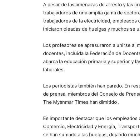
A pesar de las amenazas de arresto y las cre
trabajadores de una amplia gama de sectore
trabajadores de la electricidad, empleados 
iniciaron oleadas de huelgas y muchos se un
Los profesores se apresuraron a unirse al 
docentes, incluida la Federación de Docen
abarca la educación primaria y superior y l
laborales.
Los periodistas también han parado. En resp
de prensa, miembros del Consejo de Prens
The Myanmar Times han dimitido .
Es importante destacar que los empleados d
Comercio, Electricidad y Energía, Transpor
se han sumado a las huelgas, dejando muc