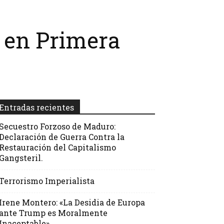
s en Primera
Entradas recientes
Secuestro Forzoso de Maduro:
Declaración de Guerra Contra la
Restauración del Capitalismo
Gangsteril.
Terrorismo Imperialista
Irene Montero: «La Desidia de Europa
ante Trump es Moralmente
Inaceptable»