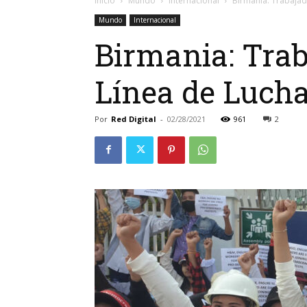
Inicio
Mundo
Internacional
Birmania: Trabajad
Mundo
Internacional
Birmania: Trab
Línea de Lucha
Por
Red Digital
-
02/28/2021
961
2