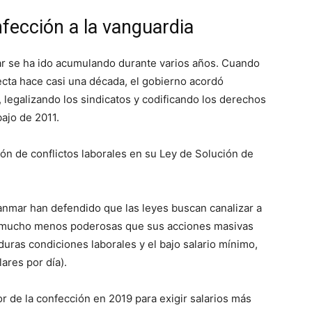
nfección a la vanguardia
ar se ha ido acumulando durante varios años. Cuando
irecta hace casi una década, el gobierno acordó
, legalizando los sindicatos y codificando los derechos
bajo de 2011.
n de conflictos laborales en su Ley de Solución de
yanmar han defendido que las leyes buscan canalizar a
on mucho menos poderosas que sus acciones masivas
 duras condiciones laborales y el bajo salario mínimo,
ares por día).
or de la confección en 2019 para exigir salarios más