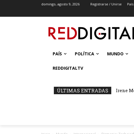
domingo, agosto 9, 2026
Registrarse / Unirse
País
PAÍS
POLÍTICA
MUNDO
REDDIGITALTV
ÚLTIMAS ENTRADAS
Irene M