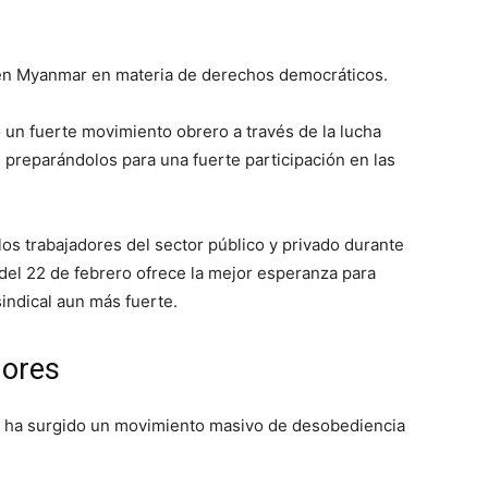
 en Myanmar en materia de derechos democráticos.
un fuerte movimiento obrero a través de la lucha
s, preparándolos para una fuerte participación en las
los trabajadores del sector público y privado durante
 del 22 de febrero ofrece la mejor esperanza para
sindical aun más fuerte.
dores
, ha surgido un movimiento masivo de desobediencia