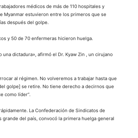
 trabajadores médicos de más de 110 hospitales y
e Myanmar estuvieron entre los primeros que se
ías después del golpe.
cos y 50 de 70 enfermeras hicieron huelga.
una dictadura», afirmó el Dr. Kyaw Zin , un cirujano
rocar al régimen. No volveremos a trabajar hasta que
del golpe] se retire. No tiene derecho a decirnos que
e como líder”.
 rápidamente. La Confederación de Sindicatos de
 grande del país, convocó la primera huelga general