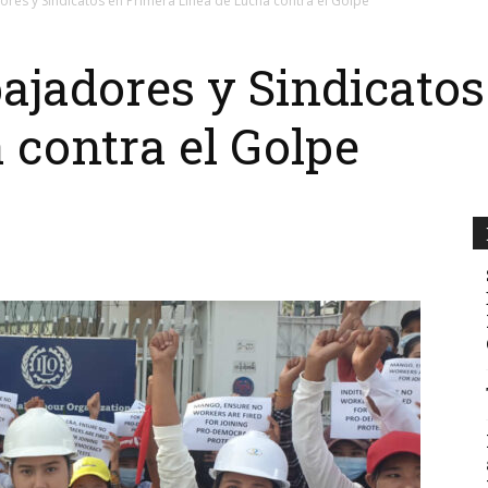
ores y Sindicatos en Primera Línea de Lucha contra el Golpe
ajadores y Sindicato
 contra el Golpe