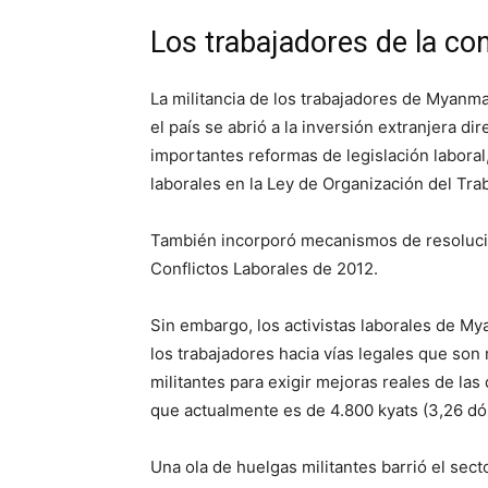
Los trabajadores de la co
La militancia de los trabajadores de Myanm
el país se abrió a la inversión extranjera d
importantes reformas de legislación laboral
laborales en la Ley de Organización del Tra
También incorporó mecanismos de resolució
Conflictos Laborales de 2012.
Sin embargo, los activistas laborales de M
los trabajadores hacia vías legales que s
militantes para exigir mejoras reales de las
que actualmente es de 4.800 kyats (3,26 dól
Una ola de huelgas militantes barrió el sect