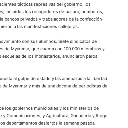
cientes tácticas represivas del gobierno, los
s, incluidos los recogedores de basura, bomberos,
de bancos privados y trabajadores de la confección
ieron a las manifestaciones callejeras.
movimiento con sus alumnos. Siete sindicatos de
tes de Myanmar, que cuenta con 100.000 miembros y
as escuelas de los monasterios, anunciaron paros
uesta al golpe de estado y las amenazas a la libertad
a de Myanmar y más de una docena de periodistas de
e los gobiernos municipales y los ministerios de
te y Comunicaciones, y Agricultura, Ganadería y Riego
hos departamentos desiertos la semana pasada.