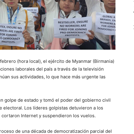
febrero (hora local), el ejército de Myanmar (Birmania)
ciones laborales del país a través de la televisión
inúan sus actividades, lo que hace más urgente las
un golpe de estado y tomó el poder del gobierno civil
 electoral. Los líderes golpistas detuvieron a los
o, cortaron Internet y suspendieron los vuelos.
 proceso de una década de democratización parcial del