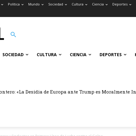
Política
Mundo
Sociedad
Cultura
Ciencia
Deportes
SOCIEDAD
CULTURA
CIENCIA
DEPORTES
ontero: «La Desidia de Europa ante Trump es Moralmente I