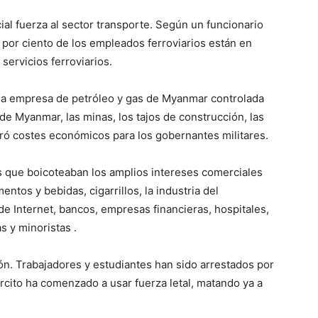
ial fuerza al sector transporte. Según un funcionario
 por ciento de los empleados ferroviarios están en
servicios ferroviarios.
 la empresa de petróleo y gas de Myanmar controlada
 de Myanmar, las minas, los tajos de construcción, las
eró costes económicos para los gobernantes militares.
s que boicoteaban los amplios intereses comerciales
ntos y bebidas, cigarrillos, la industria del
e Internet, bancos, empresas financieras, hospitales,
 y minoristas .
ón. Trabajadores y estudiantes han sido arrestados por
jército ha comenzado a usar fuerza letal, matando ya a