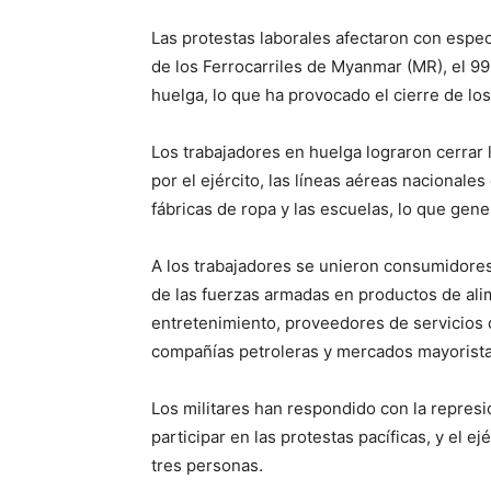
Las protestas laborales afectaron con espec
de los Ferrocarriles de Myanmar (MR), el 99
huelga, lo que ha provocado el cierre de los 
Los trabajadores en huelga lograron cerrar
por el ejército, las líneas aéreas nacionales
fábricas de ropa y las escuelas, lo que gen
A los trabajadores se unieron consumidore
de las fuerzas armadas en productos de alime
entretenimiento, proveedores de servicios d
compañías petroleras y mercados mayoristas
Los militares han respondido con la represi
participar en las protestas pacíficas, y el e
tres personas.