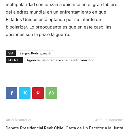
multipolaridad comienzan a ubicarse en el gran tablero
del ajedrez mundial en un enfrentamiento en que
Estados Unidos está optando por su intento de
bipolarizar. Lo preocupante es que en este caso, las
opciones son la paz o la guerra.
VIA
Sergio Rodríguez G.
FUENTE
Agencia Latinoamericana de Información
Artículo anterior
Artículo siguiente
Debate Presidencial Real: Chile
Carta de Un Escritor a la Junta