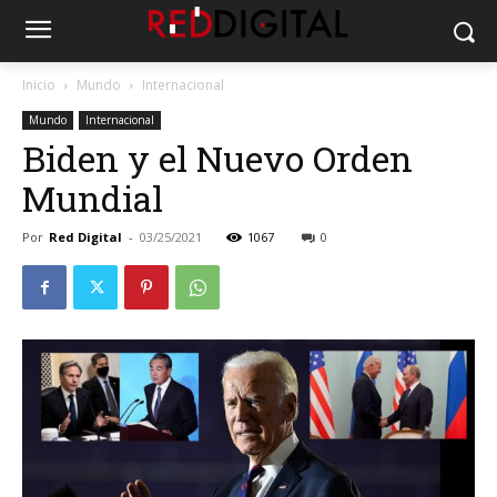
Inicio
Mundo
Internacional
Mundo
Internacional
Biden y el Nuevo Orden
Mundial
Por
Red Digital
-
03/25/2021
1067
0