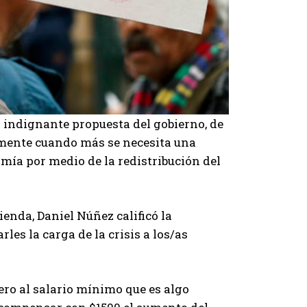
 indignante propuesta del gobierno, de
amente cuando más se necesita una
nomía por medio de la redistribución del
enda, Daniel Núñez calificó la
es la carga de la crisis a los/as
ero al salario mínimo que es algo