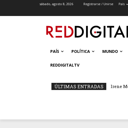
sábado, agosto 8, 2026
Registrarse / Unirse
País
PAÍS
POLÍTICA
MUNDO
REDDIGITALTV
ÚLTIMAS ENTRADAS
Irene M