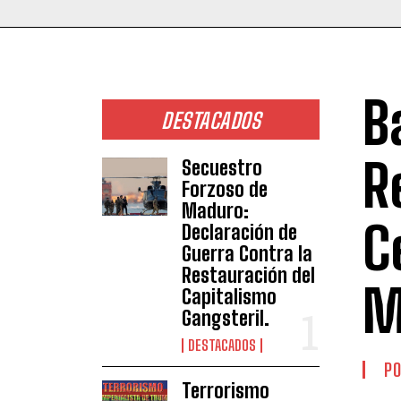
B
DESTACADOS
R
Secuestro
Forzoso de
Maduro:
C
Declaración de
Guerra Contra la
Restauración del
M
Capitalismo
Gangsteril.
DESTACADOS
PO
Terrorismo