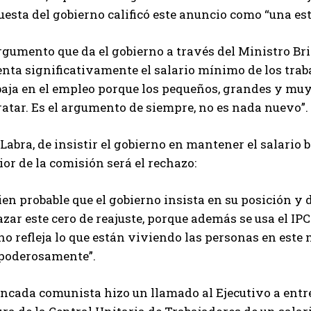
esta del gobierno calificó este anuncio como “una est
rgumento que da el gobierno a través del Ministro Brio
ta significativamente el salario mínimo de los traba
baja en el empleo porque los pequeños, grandes y mu
atar. Es el argumento de siempre, no es nada nuevo”.
Labra, de insistir el gobierno en mantener el salario b
ior de la comisión será el rechazo:
ien probable que el gobierno insista en su posición 
zar este cero de reajuste, porque además se usa el I
no refleja lo que están viviendo las personas en este
 poderosamente”.
ancada comunista hizo un llamado al Ejecutivo a entr