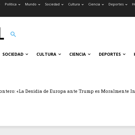
Política
Mundo
Sociedad
Cultura
Ciencia
Deportes
H
SOCIEDAD
CULTURA
CIENCIA
DEPORTES
ontero: «La Desidia de Europa ante Trump es Moralmente I