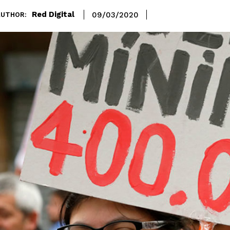
Red Digital
09/03/2020
AUTHOR: