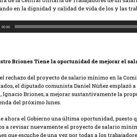
ra de la Central Unitaria de Trabajadores de un sala
ndo en la dignidad y calidad de vida de los y las tra
00:00
stro Briones Tiene la oportunidad de mejorar el sa
el rechazo del proyecto de salario mínimo en la Comi
tados, el diputado comunista Daniel Núñez emplazó a 
al, Ignacio Briones, a mejorar sustantivamente la pro
enda del próximo lunes.
e ahora el Gobierno una última oportunidad, puesto q
s a revisar nuevamente el proyecto de salario mínim
es que escuche de una vez por todas a los trabajador