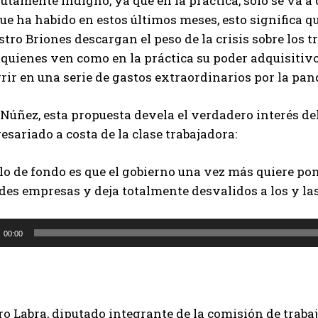
utamente indigno, ya que en la práctica, sólo se va 
ue ha habido en estos últimos meses, esto significa q
tro Briones descargan el peso de la crisis sobre los t
 quienes ven como en la práctica su poder adquisitiv
rir en una serie de gastos extraordinarios por la pan
Núñez, esta propuesta devela el verdadero interés del
sariado a costa de la clase trabajadora:
lo de fondo es que el gobierno una vez más quiere pone
es empresas y deja totalmente desvalidos a los y las
00:00
 Labra, diputado integrante de la comisión de trabaj