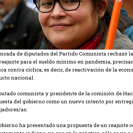
ancada de diputados del Partido Comunista rechazó la
 reajuste para el sueldo mínimo en pandemia, precis
ica contra cíclica, es decir, de reactivación de la eco
ucto nacional.
putado comunista y presidente de la comisión de Haci
esta del gobierno como un nuevo intento por entregarl
jadores/as:
obierno ha presentado una propuesta de un reajuste c