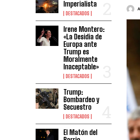
Imperialista
DESTACADOS
Irene Montero:
«La Desidia de
Europa ante
Trump es
Moralmente
Inaceptable»
DESTACADOS
Trump:
Bombardeo y
Secuestro
DESTACADOS
El Matón del
Barrio