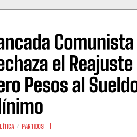
ancada Comunista
echaza el Reajuste
ero Pesos al Sueld
ínimo
LÍTICA
PARTIDOS