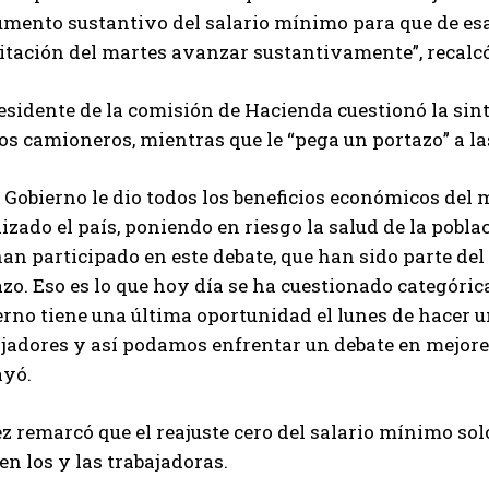
umento sustantivo del salario mínimo para que de es
itación del martes avanzar sustantivamente”, recalc
esidente de la comisión de Hacienda cuestionó la sin
os camioneros, mientras que le “pega un portazo” a l
 Gobierno le dio todos los beneficios económicos del
izado el país, poniendo en riesgo la salud de la pobla
an participado en este debate, que han sido parte de
zo. Eso es lo que hoy día se ha cuestionado categóric
rno tiene una última oportunidad el lunes de hacer u
jadores y así podamos enfrentar un debate en mejores
ayó.
 remarcó que el reajuste cero del salario mínimo solo 
n los y las trabajadoras.