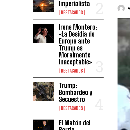
Imperialista
DESTACADOS
Irene Montero:
«La Desidia de
Europa ante
Trump es
Moralmente
Inaceptable»
DESTACADOS
Trump:
Bombardeo y
Secuestro
DESTACADOS
El Matón del
Barrio