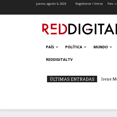
jueves, agosto 6, 2026
Registrarse / Unirse
País
PAÍS
POLÍTICA
MUNDO
REDDIGITALTV
ÚLTIMAS ENTRADAS
Irene M