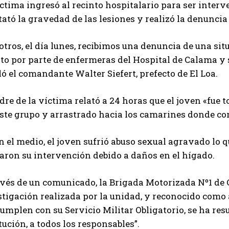
ctima ingresó al recinto hospitalario para ser interv
ató la gravedad de las lesiones y realizó la denuncia
tros, el día lunes, recibimos una denuncia de una sit
to por parte de enfermeras del Hospital de Calama y se
ó el comandante Walter Siefert, prefecto de El Loa.
dre de la víctima relató a 24 horas que el joven «fue
este grupo y arrastrado hacia los camarines donde co
 el medio, el joven sufrió abuso sexual agravado lo q
aron su intervención debido a daños en el hígado.
avés de un comunicado, la Brigada Motorizada Nº1 de
stigación realizada por la unidad, y reconocido como
umplen con su Servicio Militar Obligatorio, se ha resu
tución, a todos los responsables”.