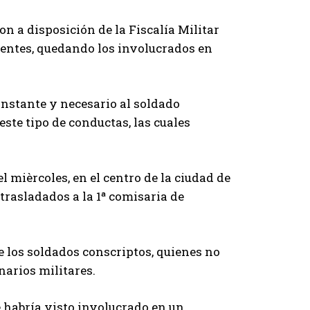
n a disposición de la Fiscalía Militar
dientes, quedando los involucrados en
nstante y necesario al soldado
este tipo de conductas, las cuales
l mièrcoles, en el centro de la ciudad de
trasladados a la 1ª comisaria de
 los soldados conscriptos, quienes no
narios militares.
 habría visto involucrado en un