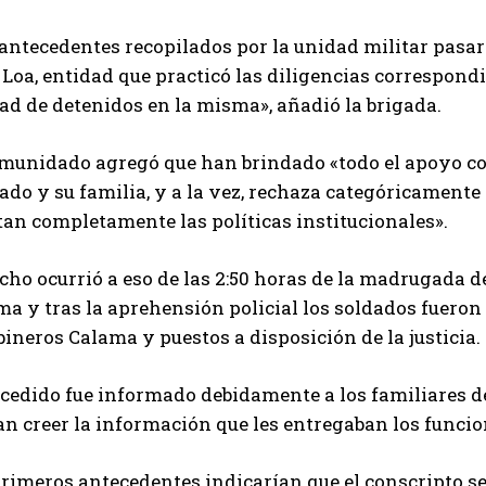
antecedentes recopilados por la unidad militar pasaro
 Loa, entidad que practicó las diligencias correspon
ad de detenidos en la misma», añadió la brigada.
omunidado agregó que han brindado «todo el apoyo co
ado y su familia, y a la vez, rechaza categóricamente 
tan completamente las políticas institucionales».
cho ocurrió a eso de las 2:50 horas de la madrugada de
a y tras la aprehensión policial los soldados fueron 
ineros Calama y puestos a disposición de la justicia.
ucedido fue informado debidamente a los familiares de
n creer la información que les entregaban los funcio
primeros antecedentes indicarían que el conscripto se