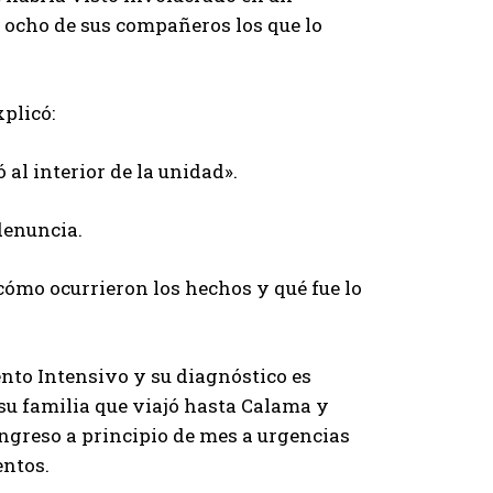
n ocho de sus compañeros los que lo
plicó:
al interior de la unidad».
 denuncia.
ómo ocurrieron los hechos y qué fue lo
ento Intensivo y su diagnóstico es
su familia que viajó hasta Calama y
ingreso a principio de mes a urgencias
entos.