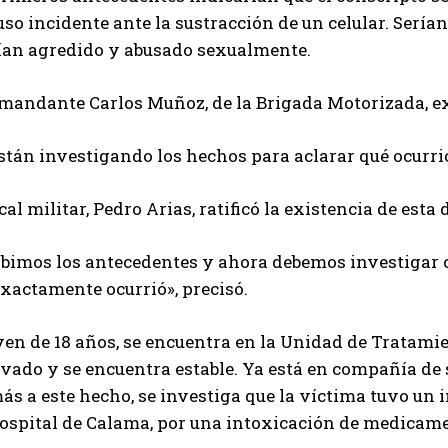
so incidente ante la sustracción de un celular. Sería
ían agredido y abusado sexualmente.
omandante Carlos Muñoz, de la Brigada Motorizada, ex
stán investigando los hechos para aclarar qué ocurrió 
scal militar, Pedro Arias, ratificó la existencia de esta
ibimos los antecedentes y ahora debemos investigar c
xactamente ocurrió», precisó.
ven de 18 años, se encuentra en la Unidad de Tratami
vado y se encuentra estable. Ya está en compañía de 
s a este hecho, se investiga que la víctima tuvo un 
hospital de Calama, por una intoxicación de medicam