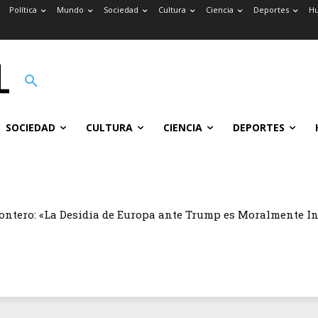
Política
Mundo
Sociedad
Cultura
Ciencia
Deportes
H
SOCIEDAD
CULTURA
CIENCIA
DEPORTES
ontero: «La Desidia de Europa ante Trump es Moralmente I