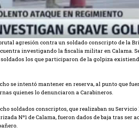
rutal agresión contra un soldado conscripto de la Br
cuentra investigando la fiscalía militar en Calama. S
soldados los que participaron de la golpiza existiend
cho se intentó mantener en reserva, al punto que fue
ernas quienes lo denunciaron a Carabineros.
cho soldados conscriptos, que realizaban su Servicio 
rizada Nº1 de Calama, fueron dados de baja tras ser 
añero.