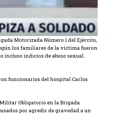
igada Motorizada Número 1 del Ejército,
egún los familiares de la víctima fueron
o incluso indicios de abuso sexual.
ron funcionarios del hospital Carlos
Militar Obligatorio en la Brigada
acusados por agredir de gravedad a un