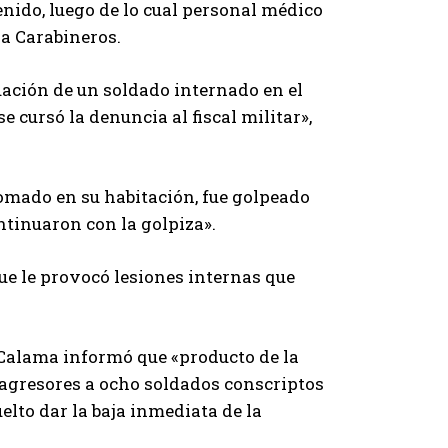
enido, luego de lo cual personal médico
 a Carabineros.
uación de un soldado internado en el
 cursó la denuncia al fiscal militar»,
 tomado en su habitación, fue golpeado
ntinuaron con la golpiza».
ue le provocó lesiones internas que
 Calama informó que «producto de la
 agresores a ocho soldados conscriptos
elto dar la baja inmediata de la