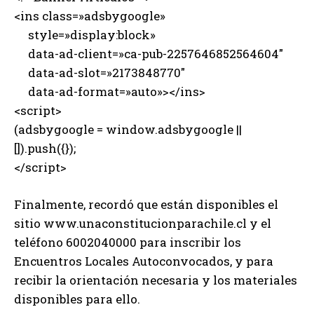
<ins class=»adsbygoogle»
style=»display:block»
data-ad-client=»ca-pub-2257646852564604″
data-ad-slot=»2173848770″
data-ad-format=»auto»></ins>
<script>
(adsbygoogle = window.adsbygoogle ||
[]).push({});
</script>
Finalmente, recordó que están disponibles el
sitio www.unaconstitucionparachile.cl y el
teléfono 6002040000 para inscribir los
Encuentros Locales Autoconvocados, y para
recibir la orientación necesaria y los materiales
disponibles para ello.