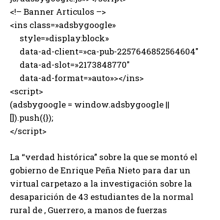
<!– Banner Articulos –>
<ins class=»adsbygoogle»
style=»display:block»
data-ad-client=»ca-pub-2257646852564604″
data-ad-slot=»2173848770″
data-ad-format=»auto»></ins>
<script>
(adsbygoogle = window.adsbygoogle ||
[]).push({});
</script>
La “verdad histórica” sobre la que se montó el
gobierno de Enrique Peña Nieto para dar un
virtual carpetazo a la investigación sobre la
desaparición de 43 estudiantes de la normal
rural de , Guerrero, a manos de fuerzas