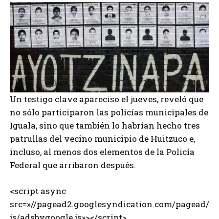
Un testigo clave apareciso el jueves, reveló que
no sólo participaron las policías municipales de
Iguala, sino que también lo habrían hecho tres
patrullas del vecino municipio de Huitzuco e,
incluso, al menos dos elementos de la Policía
Federal que arribaron después.
<script async
src=»//pagead2.googlesyndication.com/pagead/
js/adsbygoogle.js»></script>