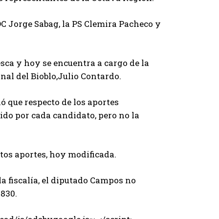
DC Jorge Sabag, la PS Clemira Pacheco y
esca y hoy se encuentra a cargo de la
nal del Bioblo,Julio Contardo.
ló que respecto de los aportes
ido por cada candidato, pero no la
stos aportes, hoy modificada.
la fiscalía, el diputado Campos no
.830.