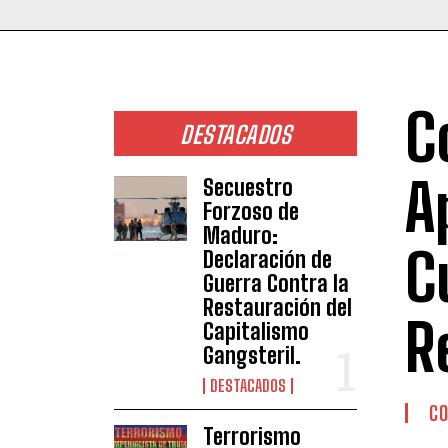
C
DESTACADOS
A
Secuestro
Forzoso de
Maduro:
C
Declaración de
Guerra Contra la
Restauración del
R
Capitalismo
Gangsteril.
DESTACADOS
CO
Terrorismo