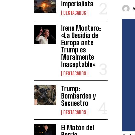
Imperialista
DESTACADOS
Irene Montero:
«La Desidia de
Europa ante
Trump es
Moralmente
Inaceptable»
DESTACADOS
Trump:
Bombardeo y
Secuestro
DESTACADOS
El Matón del
Barrio