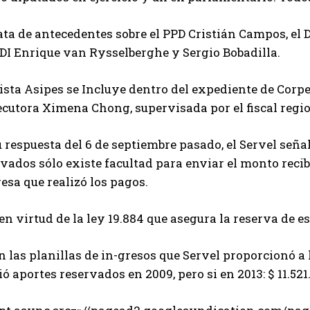
ata de antecedentes sobre el PPD Cristián Campos, el 
UDI Enrique van Rysselberghe y Sergio Bobadilla.
ista Asipes se Incluye dentro del expediente de Corp
cutora Ximena Chong, supervisada por el fiscal regio
 respuesta del 6 de septiembre pasado, el Servel seña
vados sólo existe facultad para enviar el monto recib
sa que realizó los pagos.
en virtud de la ley 19.884 que asegura la reserva de e
 las planillas de in-gresos que Servel proporcionó a 
ió aportes reservados en 2009, pero si en 2013: $ 11.521