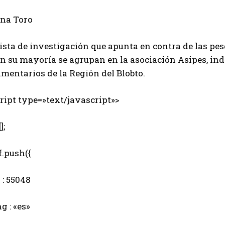
ina Toro
ista de investigación que apunta en contra de las pesq
n su mayoría se agrupan en la asociación Asipes, ind
mentarios de la Región del Blobto.
ipt type=»text/javascript»>
];
.push({
: 55048
 : «es»