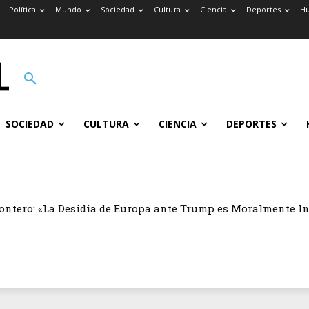
Política
Mundo
Sociedad
Cultura
Ciencia
Deportes
H
SOCIEDAD
CULTURA
CIENCIA
DEPORTES
ontero: «La Desidia de Europa ante Trump es Moralmente I