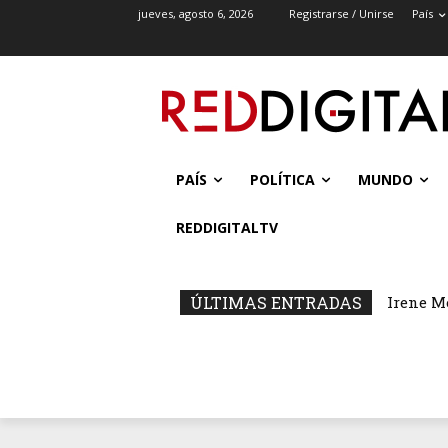
jueves, agosto 6, 2026
Registrarse / Unirse
País
PAÍS
POLÍTICA
MUNDO
REDDIGITALTV
ÚLTIMAS ENTRADAS
Irene M