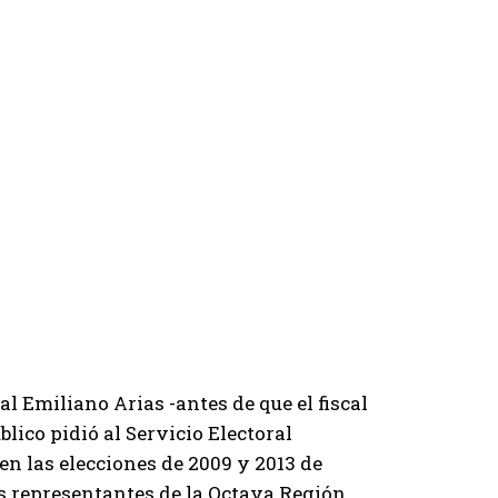
al Emiliano Arias -antes de que el fiscal
blico pidió al Servicio Electoral
en las elecciones de 2009 y 2013 de
s representantes de la Octava Región.