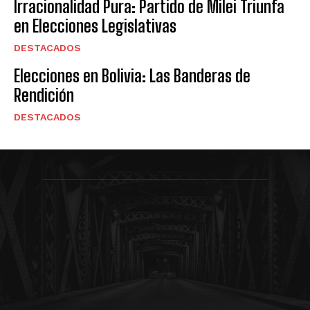
Irracionalidad Pura: Partido de Milei Triunfa
en Elecciones Legislativas
DESTACADOS
Elecciones en Bolivia: Las Banderas de
Rendición
DESTACADOS