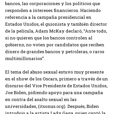
bancos, las corporaciones y los políticos que
responden a intereses financieros. Haciendo
referencia a la campaña presidencial en
Estados Unidos, el guionista y también director
de la película, Adam McKay declaró, “Ante todo,
si no quieren que los bancos controlen al
gobierno, no voten por candidatos que reciben
dinero de grandes bancos y petroleras, o raros
multimillonarios”.
El tema del abuso sexual estuvo muy presente
en el show de los Oscars, primero a través de un
discurso del Vice Presidente de Estados Unidos,
Joe Biden, pidiendo apoyo para una campaña
en contra del asalto sexual en las
universidades, (itsonus.org). Después, Biden
introdujo a la artista Lady Gaga, quien cantó la