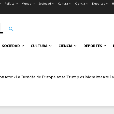
Política
Mundo
Sociedad
Cultura
Ciencia
Deportes
H
SOCIEDAD
CULTURA
CIENCIA
DEPORTES
ontero: «La Desidia de Europa ante Trump es Moralmente I