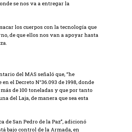
donde se nos va a entregar la
sacar los cuerpos con la tecnología que
erno, de que ellos nos van a apoyar hasta
za.
entario del MAS señaló que, “he
 en el Decreto N°36.093 de 1998, donde
e más de 100 toneladas y que por tanto
na del Laja, de manera que sea esta
 de San Pedro de la Paz”, adicionó
tá bajo control de la Armada, en