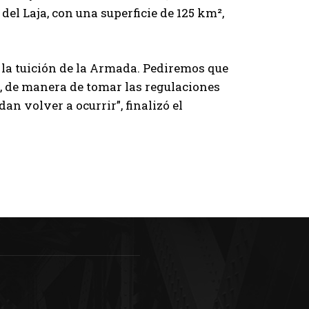
del Laja, con una superficie de 125 km²,
o la tuición de la Armada. Pediremos que
go, de manera de tomar las regulaciones
n volver a ocurrir”, finalizó el