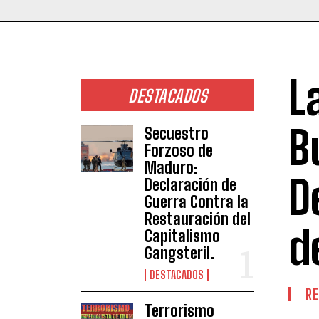
L
DESTACADOS
B
Secuestro
Forzoso de
Maduro:
D
Declaración de
Guerra Contra la
Restauración del
d
Capitalismo
Gangsteril.
DESTACADOS
RE
Terrorismo