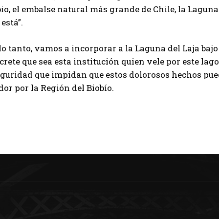
o, el embalse natural más grande de Chile, la Laguna 
 está”.
lo tanto, vamos a incorporar a la Laguna del Laja baj
crete que sea esta institución quien vele por este la
guridad que impidan que estos dolorosos hechos pueda
or por la Región del Biobío.