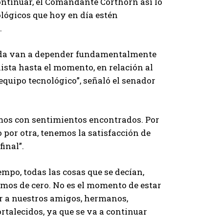
ontinuar, el Comandante Corthorn así lo
ológicos que hoy en día estén
.
mada van a depender fundamentalmente
ista hasta el momento, en relación al
 equipo tecnológico”, señaló el senador
amos con sentimientos encontrados. Por
o por otra, tenemos la satisfacción de
inal”.
empo, todas las cosas que se decían,
imos de cero. No es el momento de estar
ar a nuestros amigos, hermanos,
ortalecidos, ya que se va a continuar