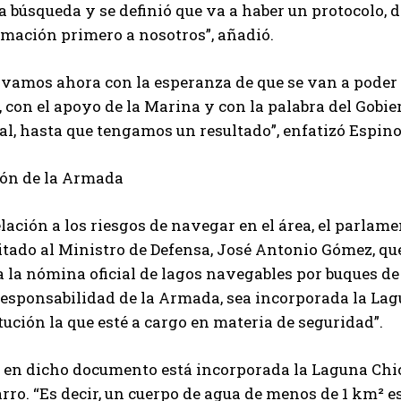
a búsqueda y se definió que va a haber un protocolo, 
rmación primero a nosotros”, añadió.
 vamos ahora con la esperanza de que se van a poder 
, con el apoyo de la Marina y con la palabra del Gobi
nal, hasta que tengamos un resultado”, enfatizó Espino
ión de la Armada
lación a los riesgos de navegar en el área, el parlam
itado al Ministro de Defensa, José Antonio Gómez, que
ja la nómina oficial de lagos navegables por buques d
esponsabilidad de la Armada, sea incorporada la Lagu
tución la que esté a cargo en materia de seguridad”.
 en dicho documento está incorporada la Laguna Chica
ro. “Es decir, un cuerpo de agua de menos de 1 km² es