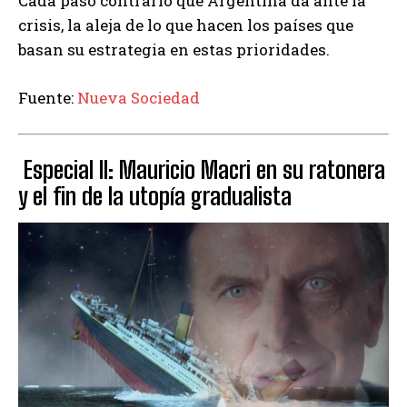
Cada paso contrario que Argentina da ante la
crisis, la aleja de lo que hacen los países que
basan su estrategia en estas prioridades.
Fuente:
Nueva Sociedad
Especial II: Mauricio Macri en su ratonera
y el fin de la utopía gradualista