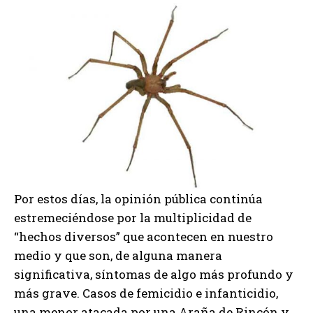
Por estos días, la opinión pública continúa
estremeciéndose por la multiplicidad de
“hechos diversos” que acontecen en nuestro
medio y que son, de alguna manera
significativa, síntomas de algo más profundo y
más grave. Casos de femicidio e infanticidio,
una menor atacada por una Araña de Rincón y