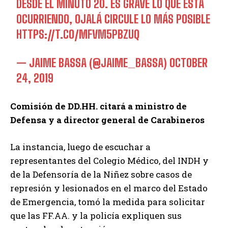
DESDE EL MINUTO 20. ES GRAVE LO QUE ESTÁ
OCURRIENDO, OJALÁ CIRCULE LO MÁS POSIBLE
HTTPS://T.CO/MFVM5PBZUQ
— JAIME BASSA (@JAIME_BASSA)
OCTOBER
24, 2019
Comisión de DD.HH. citará a ministro de
Defensa y a director general de Carabineros
La instancia, luego de escuchar a
representantes del Colegio Médico, del INDH y
de la Defensoría de la Niñez sobre casos de
represión y lesionados en el marco del Estado
de Emergencia, tomó la medida para solicitar
que las FF.AA. y la policía expliquen sus