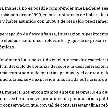
tra manera no es posible comprender que Bachelet sea
robación desde 1990, en circunstancias de haber alca
s y haber asumido con un 50% de respaldo precisamen
percepción de desconfianza, frustración y pesimismo 
o efectos económicos relevantes y que se expresan en
ómicas.
fenómeno ha repercutido en el proceso de desacelerac
l fin del ciclo de bonanza del cobre, la desaceleración
ncia compradora de materias primas- y el contexto d
nacionales, cuya expresión más nítida es la crisis de
sta manera, nos encontramos ante un escenario en qu
ones externas se ve profundizada por una crisis polít
r conservador, que, con tal de contrarrestar tibias re