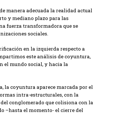
r de manera adecuada la realidad actual
corto y mediano plazo para las
una fuerza transformadora que se
izaciones sociales.
ificación en la izquierda respecto a
ompartimos este análisis de coyuntura,
n el mundo social, y hacia la
a, la coyuntura aparece marcada por el
ormas intra-estructurales, con la
 del conglomerado que colisiona con la
 –hasta el momento- el cierre del