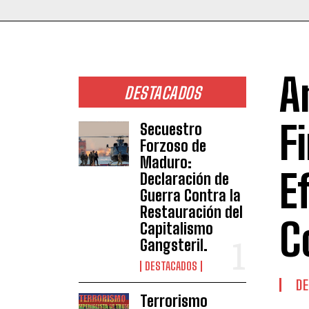
A
DESTACADOS
F
Secuestro
Forzoso de
Maduro:
E
Declaración de
Guerra Contra la
Restauración del
C
Capitalismo
Gangsteril.
DESTACADOS
DE
Terrorismo