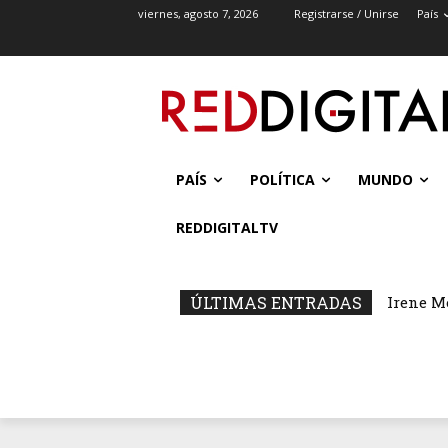
viernes, agosto 7, 2026
Registrarse / Unirse
País
PAÍS
POLÍTICA
MUNDO
REDDIGITALTV
ÚLTIMAS ENTRADAS
Irene M