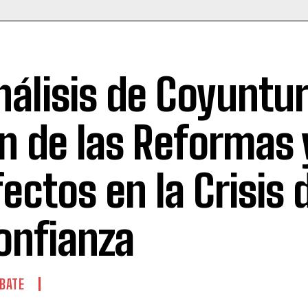
nálisis de Coyuntur
in de las Reformas 
fectos en la Crisis 
onfianza
BATE