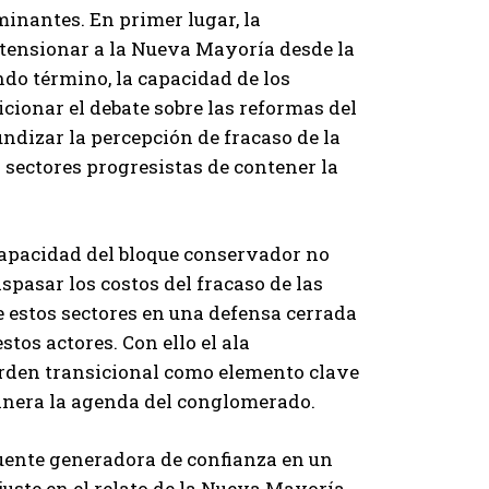
minantes. En primer lugar, la
a tensionar a la Nueva Mayoría desde la
ndo término, la capacidad de los
icionar el debate sobre las reformas del
ndizar la percepción de fracaso de la
s sectores progresistas de contener la
 capacidad del bloque conservador no
spasar los costos del fracaso de las
e estos sectores en una defensa cerrada
tos actores. Con ello el ala
 orden transicional como elemento clave
anera la agenda del conglomerado.
fuente generadora de confianza en un
ajuste en el relato de la Nueva Mayoría