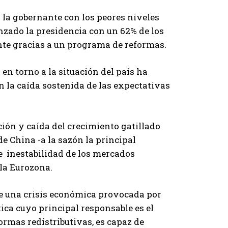
 la gobernante con los peores niveles
nzado la presidencia con un 62% de los
te gracias a un programa de reformas.
en torno a la situación del país ha
 la caída sostenida de las expectativas
ión y caída del crecimiento gatillado
 de China -a la sazón la principal
e inestabilidad de los mercados
 la Eurozona.
e una crisis económica provocada por
ica cuyo principal responsable es el
formas redistributivas, es capaz de