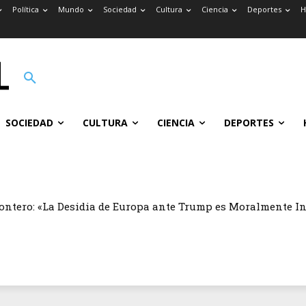
Política
Mundo
Sociedad
Cultura
Ciencia
Deportes
H
SOCIEDAD
CULTURA
CIENCIA
DEPORTES
ontero: «La Desidia de Europa ante Trump es Moralmente I