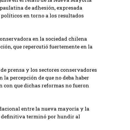
a paulatina de adhesión, expresada
políticos en torno a los resultados
conservadora en la sociedad chilena
ción, que repercutió fuertemente en la
 de prensa y los sectores conservadores
on la percepción de que no deba haber
en con que dichas reformas no fueron
ndacional entre la nueva mayoría y la
n definitiva terminó por hundir al