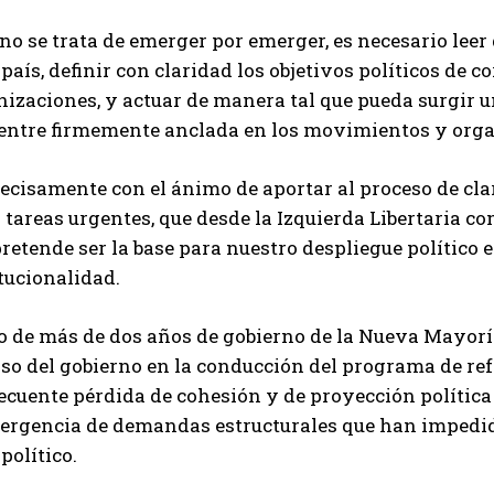
no se trata de emerger por emerger, es necesario lee
 país, definir con claridad los objetivos políticos de 
nizaciones, y actuar de manera tal que pueda surgir 
entre firmemente anclada en los movimientos y organ
ecisamente con el ánimo de aportar al proceso de clar
 tareas urgentes, que desde la Izquierda Libertaria c
retende ser la base para nuestro despliegue político e
tucionalidad.
o de más de dos años de gobierno de la Nueva Mayorí
so del gobierno en la conducción del programa de ref
ecuente pérdida de cohesión y de proyección política
ergencia de demandas estructurales que han impedido
 político.