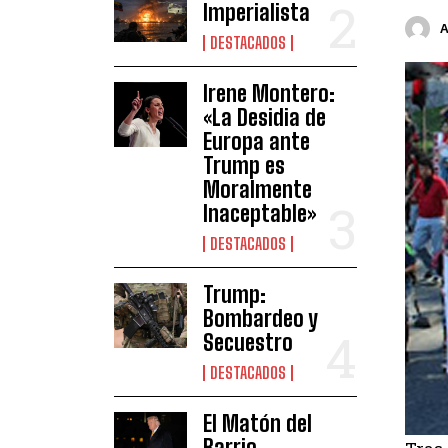
Imperialista
DESTACADOS
Irene Montero:
«La Desidia de
Europa ante
Trump es
Moralmente
Inaceptable»
DESTACADOS
Trump:
Bombardeo y
Secuestro
DESTACADOS
El Matón del
Barrio