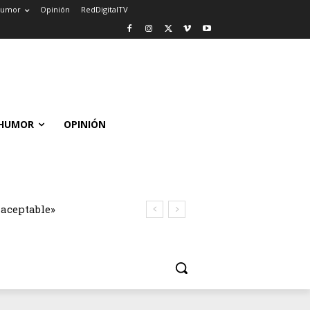
umor
Opinión
RedDigitalTV
HUMOR
OPINIÓN
naceptable»