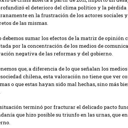
rofundizó el deterioro del clima político y la pérdid
anamente en la frustración de los actores sociales y 
retos de las mismas.
o debemos sumar los efectos de la matriz de opinión 
itada por la concentración de los medios de comunica
ación negativa de las reformas y del gobierno.
nemos que, a diferencia de lo que señalan los medios
 sociedad chilena, esta valoración no tiene que ver c
rmas o que estas hayan sido mal hechas, sino más bi
.
situación terminó por fracturar el delicado pacto fu
danía que hizo posible su triunfo en las urnas, que e
erno.