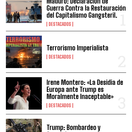
Maduro: Declaración de
Guerra Contra la Restauración
del Capitalismo Gangsteril.
DESTACADOS
Terrorismo Imperialista
DESTACADOS
Irene Montero: «La Desidia de
Europa ante Trump es
Moralmente Inaceptable»
DESTACADOS
Trump: Bombardeo y