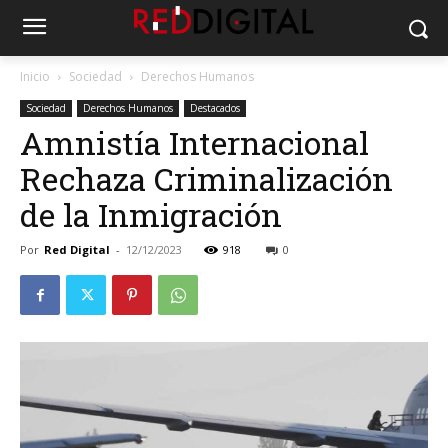
Inicio
Sociedad
Derechos Humanos
Sociedad
Derechos Humanos
Destacados
Amnistía Internacional
Rechaza Criminalización
de la Inmigración
Por
Red Digital
-
12/12/2023
918
0