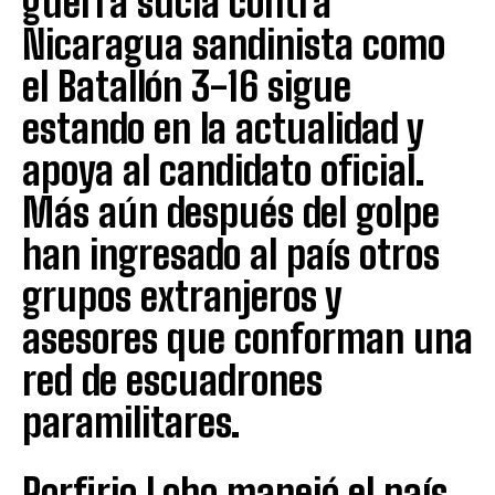
guerra sucia contra
Nicaragua sandinista como
el Batallón 3-16 sigue
estando en la actualidad y
apoya al candidato oficial.
Más aún después del golpe
han ingresado al país otros
grupos extranjeros y
asesores que conforman una
red de escuadrones
paramilitares.
Porfirio Lobo manejó el país