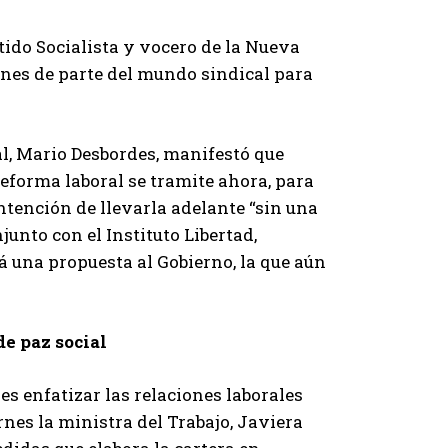
artido Socialista y vocero de la Nueva
nes de parte del mundo sindical para
l, Mario Desbordes, manifestó que
reforma laboral se tramite ahora, para
intención de llevarla adelante “sin una
unto con el Instituto Libertad,
 una propuesta al Gobierno, la que aún
e paz social
s enfatizar las relaciones laborales
nes la ministra del Trabajo, Javiera