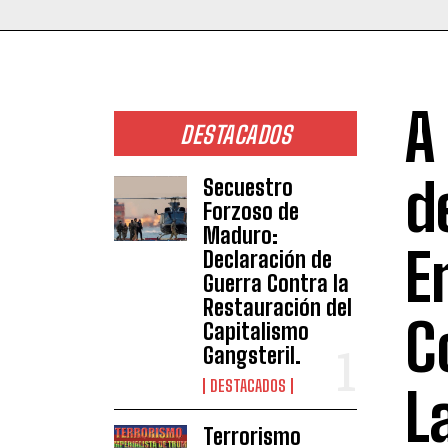
A
DESTACADOS
d
Secuestro
Forzoso de
Maduro:
E
Declaración de
Guerra Contra la
Restauración del
C
Capitalismo
Gangsteril.
DESTACADOS
L
Terrorismo