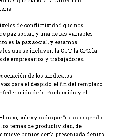
edidas que elabora la cartera en
eria.
veles de conflictividad que nos
e paz social, y una de las variables
o es la paz social, y estamos
 los que se incluyen la CUT, la CPC, la
 de empresarios y trabajadores.
egociación de los sindicatos
vas para el despido, el fin del remplazo
onfederación de la Producción y el
ó Blanco, subrayando que “es una agenda
 los temas de productividad, de
de nueve puntos sería presentada dentro