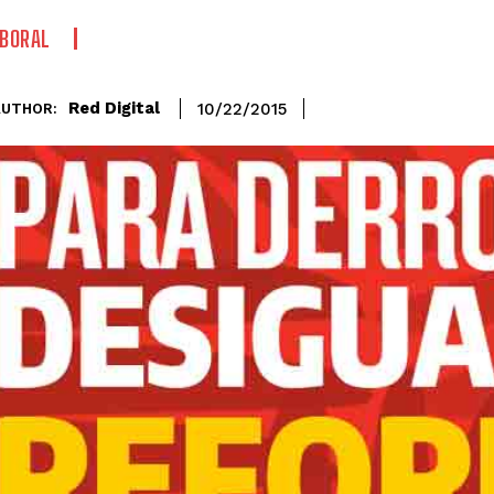
BORAL
Red Digital
10/22/2015
AUTHOR: