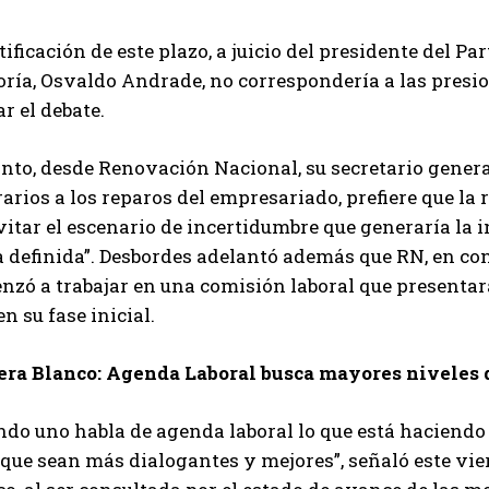
tificación de este plazo, a juicio del presidente del P
ría, Osvaldo Andrade, no correspondería a las presio
r el debate.
anto, desde Renovación Nacional, su secretario genera
arios a los reparos del empresariado, prefiere que la 
vitar el escenario de incertidumbre que generaría la 
 definida”. Desbordes adelantó además que RN, en conj
zó a trabajar en una comisión laboral que presentará
en su fase inicial.
era Blanco: Agenda Laboral busca mayores niveles d
do uno habla de agenda laboral lo que está haciendo e
que sean más dialogantes y mejores”, señaló este vier