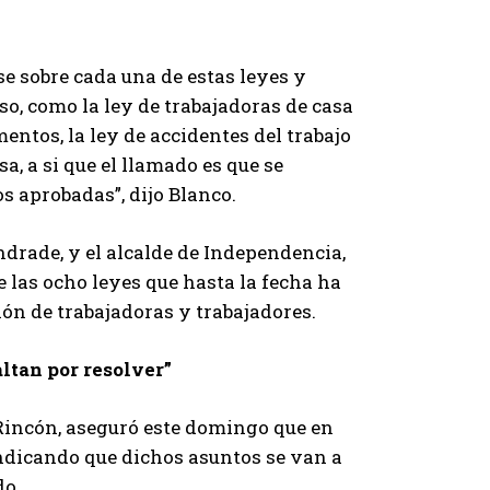
se sobre cada una de estas leyes y
o, como la ley de trabajadoras de casa
mentos, la ley de accidentes del trabajo
a, a si que el llamado es que se
s aprobadas”, dijo Blanco.
drade, y el alcalde de Independencia,
 las ocho leyes que hasta la fecha ha
ón de trabajadoras y trabajadores.
ltan por resolver”
 Rincón, aseguró este domingo que en
indicando que dichos asuntos se van a
do.