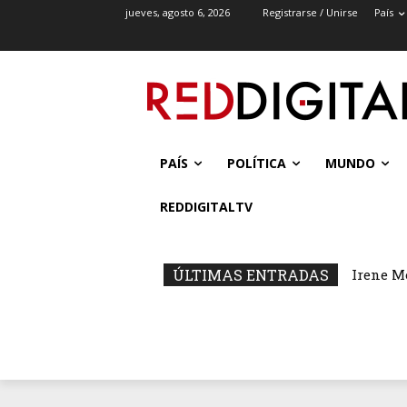
jueves, agosto 6, 2026
Registrarse / Unirse
País
PAÍS
POLÍTICA
MUNDO
REDDIGITALTV
ÚLTIMAS ENTRADAS
Irene M