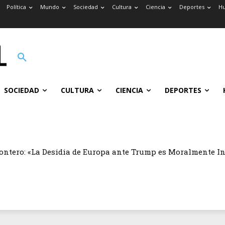
Política
Mundo
Sociedad
Cultura
Ciencia
Deportes
H
SOCIEDAD
CULTURA
CIENCIA
DEPORTES
ontero: «La Desidia de Europa ante Trump es Moralmente I