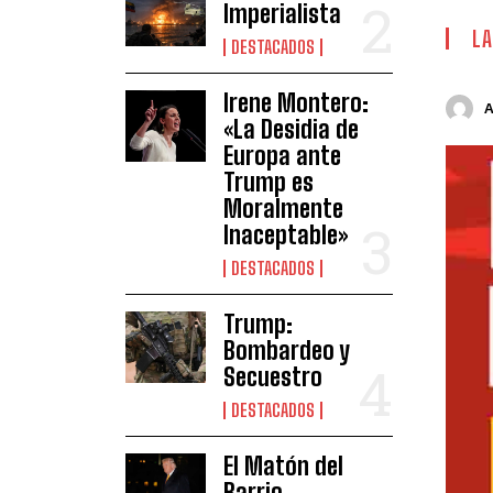
Imperialista
LA
DESTACADOS
Irene Montero:
«La Desidia de
Europa ante
Trump es
Moralmente
Inaceptable»
DESTACADOS
Trump:
Bombardeo y
Secuestro
DESTACADOS
El Matón del
Barrio