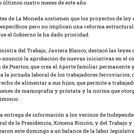
s últimos cuatro meses de este año.
es de La Moneda sostienen que los proyectos de ley q
specíficos pero no implican una reforma estructural 
que el Gobierno le ha dado prioridad.
nistra del Trabajo, Javiera Blanco, destacó las leyes 
 anunció la aprobación de nuevas iniciativas en el co
 de Puertos, que crea el Aporte familiar permanente 
a la jornada laboral de los trabajadores ferroviarios,
recho de alimentar a sus hijos, que permite a trabajad
enes de mamografía y próstata y la norma que otorga
imonio.
a entrega de información a los vecinos de Independen
al de la Presidencia, Ximena Rincón, y del Trabajo y 
zaron este domingo a un balance de la labor legislati