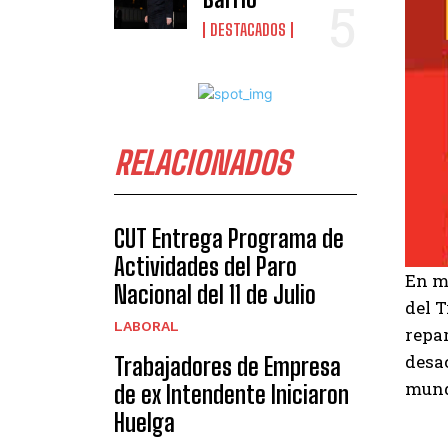
DESTACADOS
RELACIONADOS
CUT Entrega Programa de
Actividades del Paro
En me
Nacional del 11 de Julio
del T
LABORAL
repar
desa
Trabajadores de Empresa
mund
de ex Intendente Iniciaron
Huelga