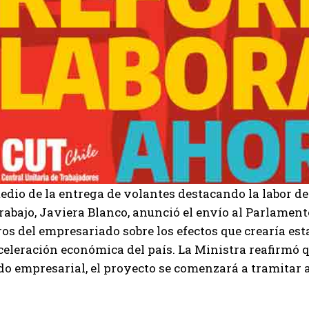
dio de la entrega de volantes destacando la labor del
rabajo, Javiera Blanco, anunció el envío al Parlament
os del empresariado sobre los efectos que crearía esta
celeración económica del país. La Ministra reafirmó 
o empresarial, el proyecto se comenzará a tramitar a