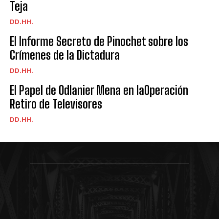
Teja
DD.HH.
El Informe Secreto de Pinochet sobre los
Crímenes de la Dictadura
DD.HH.
El Papel de Odlanier Mena en laOperación
Retiro de Televisores
DD.HH.