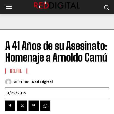
A 41 Años de su Asesinato:
Homenaje a Arnoldo Camú
DD.HH.
Red Digital
AUTHOR:
10/22/2015