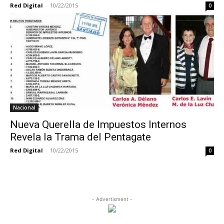
Red Digital
-
10/22/2015
0
Nacional
Nueva Querella de Impuestos Internos
Revela la Trama del Pentagate
Red Digital
-
10/22/2015
0
- Advertisment -