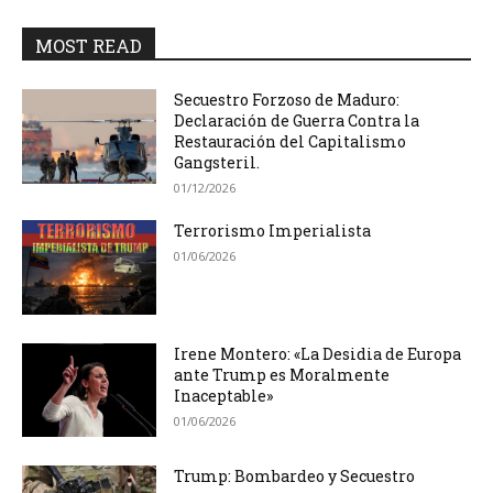
MOST READ
Secuestro Forzoso de Maduro:
Declaración de Guerra Contra la
Restauración del Capitalismo
Gangsteril.
01/12/2026
Terrorismo Imperialista
01/06/2026
Irene Montero: «La Desidia de Europa
ante Trump es Moralmente
Inaceptable»
01/06/2026
Trump: Bombardeo y Secuestro