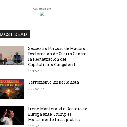
- Advertisment -
MOST READ
Secuestro Forzoso de Maduro:
Declaración de Guerra Contra
la Restauración del
Capitalismo Gangsteril.
01/12/2026
Terrorismo Imperialista
01/06/2026
Irene Montero: «La Desidia de
Europa ante Trump es
Moralmente Inaceptable»
01/06/2026