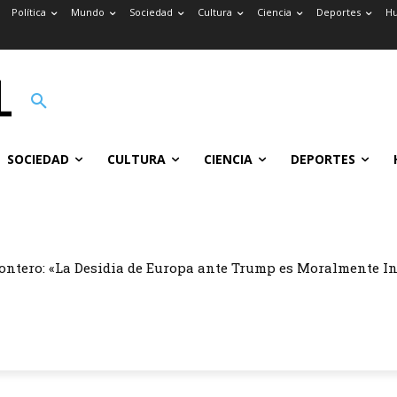
Política
Mundo
Sociedad
Cultura
Ciencia
Deportes
H
SOCIEDAD
CULTURA
CIENCIA
DEPORTES
ontero: «La Desidia de Europa ante Trump es Moralmente I