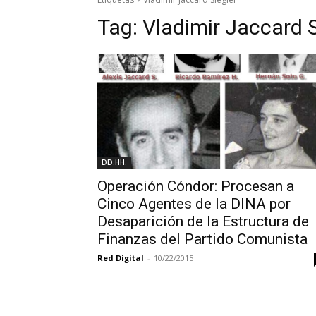
Tag:
Vladimir Jaccard S
DD.HH.
Operación Cóndor: Procesan a
Cinco Agentes de la DINA por
Desaparición de la Estructura de
Finanzas del Partido Comunista
Red Digital
-
10/22/2015