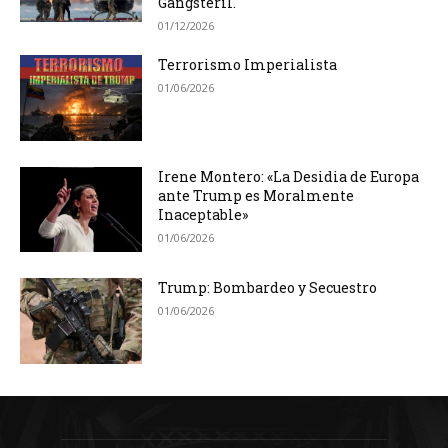
Gangsteril.
01/12/2026
Terrorismo Imperialista
01/06/2026
Irene Montero: «La Desidia de Europa
ante Trump es Moralmente
Inaceptable»
01/06/2026
Trump: Bombardeo y Secuestro
01/06/2026