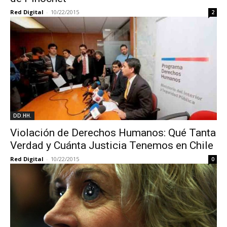
Red Digital
-
10/22/2015
2
DD.HH.
Violación de Derechos Humanos: Qué Tanta
Verdad y Cuánta Justicia Tenemos en Chile
Red Digital
-
10/22/2015
0