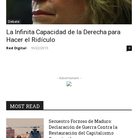
Debate
La Infinita Capacidad de la Derecha para
Hacer el Ridículo
Red Digital
-
10/22/2015
0
- Advertisment -
MOST READ
Secuestro Forzoso de Maduro:
Declaración de Guerra Contra la
Restauración del Capitalismo