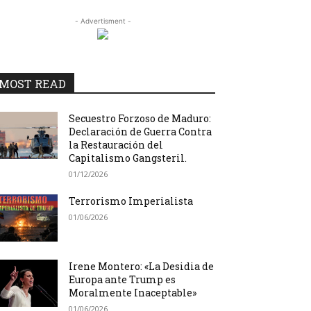
- Advertisment -
MOST READ
Secuestro Forzoso de Maduro:
Declaración de Guerra Contra
la Restauración del
Capitalismo Gangsteril.
01/12/2026
Terrorismo Imperialista
01/06/2026
Irene Montero: «La Desidia de
Europa ante Trump es
Moralmente Inaceptable»
01/06/2026