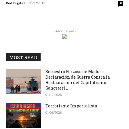
Red Digital
-
10/22/2015
0
- Advertisment -
MOST READ
Secuestro Forzoso de Maduro:
Declaración de Guerra Contra la
Restauración del Capitalismo
Gangsteril.
01/12/2026
Terrorismo Imperialista
01/06/2026