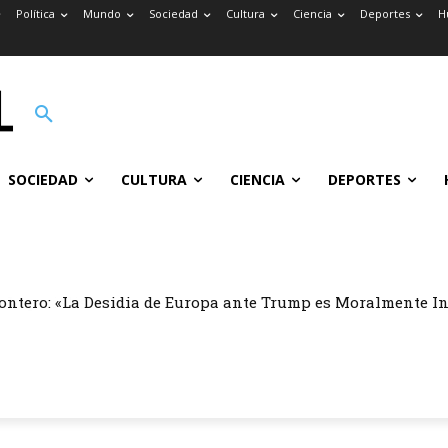
Política
Mundo
Sociedad
Cultura
Ciencia
Deportes
H
SOCIEDAD
CULTURA
CIENCIA
DEPORTES
ontero: «La Desidia de Europa ante Trump es Moralmente I