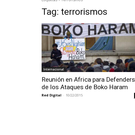
Tag:
terrorismos
Internacional
Reunión en Africa para Defender
de los Ataques de Boko Haram
Red Digital
-
10/22/2015