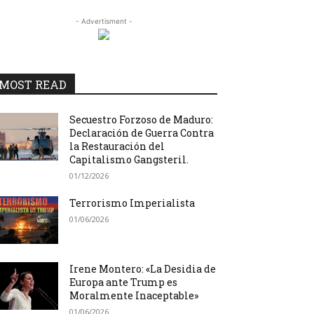
- Advertisment -
MOST READ
Secuestro Forzoso de Maduro:
Declaración de Guerra Contra
la Restauración del
Capitalismo Gangsteril.
01/12/2026
Terrorismo Imperialista
01/06/2026
Irene Montero: «La Desidia de
Europa ante Trump es
Moralmente Inaceptable»
01/06/2026