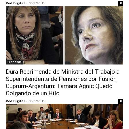
Red Digital
-
10/22/2015
0
Economía
Dura Reprimenda de Ministra del Trabajo a
Superintendenta de Pensiones por Fusión
Cuprum-Argentum: Tamara Agnic Quedó
Colgando de un Hilo
Red Digital
-
10/22/2015
0