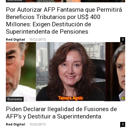
Por Autorizar AFP Fantasma que Permitirá
Beneficios Tributarios por US$ 400
Millones: Exigen Destitución de
Superintendenta de Pensiones
Red Digital
-
10/22/2015
0
Economía
Piden Declarar Ilegalidad de Fusiones de
AFP’s y Destituir a Superintendenta
Red Digital
-
10/22/2015
0