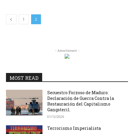
1
2
- Advertisment -
MOST READ
Secuestro Forzoso de Maduro:
Declaración de Guerra Contra la
Restauración del Capitalismo
Gangsteril.
01/12/2026
Terrorismo Imperialista