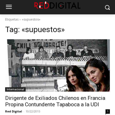
Etiquetas
«supuestos»
Tag:
«supuestos»
Internacional
Dirigente de Exiliados Chilenos en Francia
Propina Contundente Tapaboca a la UDI
Red Digital
-
10/22/2015
1