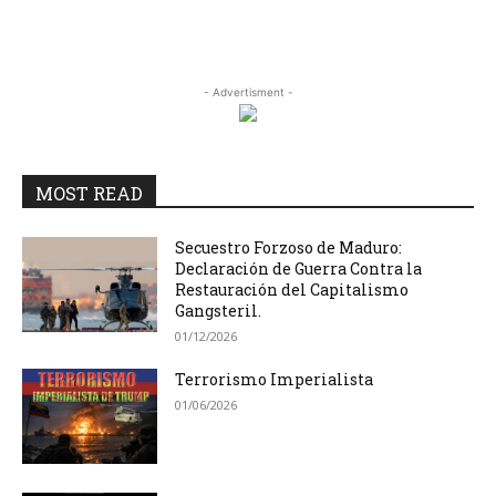
- Advertisment -
MOST READ
Secuestro Forzoso de Maduro:
Declaración de Guerra Contra la
Restauración del Capitalismo
Gangsteril.
01/12/2026
Terrorismo Imperialista
01/06/2026