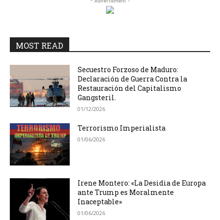
- Advertisment -
MOST READ
Secuestro Forzoso de Maduro:
Declaración de Guerra Contra la
Restauración del Capitalismo
Gangsteril.
01/12/2026
Terrorismo Imperialista
01/06/2026
Irene Montero: «La Desidia de Europa
ante Trump es Moralmente
Inaceptable»
01/06/2026