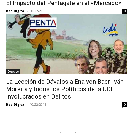
El Impacto del Pentagate en el «Mercado»
Red Digital
-
10/22/2015
0
Debate
La Lección de Dávalos a Ena von Baer, Iván
Moreira y todos los Políticos de la UDI
Involucrados en Delitos
Red Digital
-
10/22/2015
0