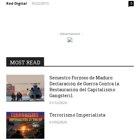
Red Digital
-
10/22/2015
0
- Advertisment -
MOST READ
Secuestro Forzoso de Maduro:
Declaración de Guerra Contra la
Restauración del Capitalismo
Gangsteril.
01/12/2026
Terrorismo Imperialista
01/06/2026