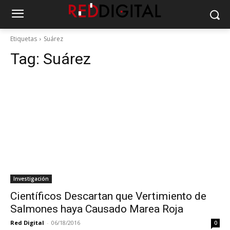
Etiquetas
Suárez
Tag:
Suárez
Investigación
Científicos Descartan que Vertimiento de
Salmones haya Causado Marea Roja
Red Digital
-
06/18/2016
0