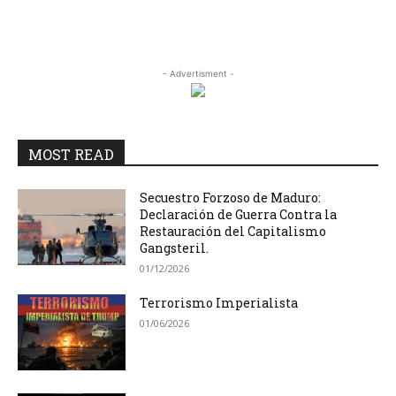
- Advertisment -
MOST READ
Secuestro Forzoso de Maduro:
Declaración de Guerra Contra la
Restauración del Capitalismo
Gangsteril.
01/12/2026
Terrorismo Imperialista
01/06/2026