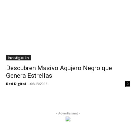
Investigación
Descubren Masivo Agujero Negro que
Genera Estrellas
Red Digital
-
06/13/2016
0
- Advertisment -