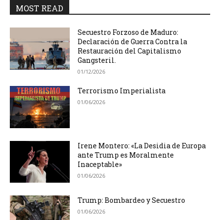
MOST READ
Secuestro Forzoso de Maduro:
Declaración de Guerra Contra la
Restauración del Capitalismo
Gangsteril.
01/12/2026
Terrorismo Imperialista
01/06/2026
Irene Montero: «La Desidia de Europa
ante Trump es Moralmente
Inaceptable»
01/06/2026
Trump: Bombardeo y Secuestro
01/06/2026