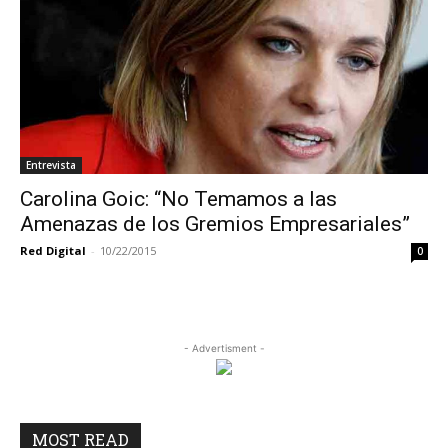
Entrevista
Carolina Goic: “No Temamos a las
Amenazas de los Gremios Empresariales”
Red Digital
-
10/22/2015
0
- Advertisment -
MOST READ