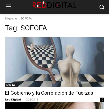
Etiquetas
SOFOFA
Tag:
SOFOFA
Debate
El Gobierno y la Correlación de Fuerzas
Red Digital
-
10/22/2015
0