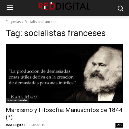
Etiquetas
Socialistas franceses
Tag:
socialistas franceses
Pensamiento
Marxismo y Filosofía: Manuscritos de 1844
(*)
Red Digital
-
12/05/2015
289