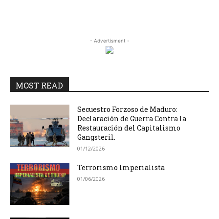
- Advertisment -
MOST READ
Secuestro Forzoso de Maduro:
Declaración de Guerra Contra la
Restauración del Capitalismo
Gangsteril.
01/12/2026
Terrorismo Imperialista
01/06/2026