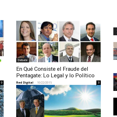
Debate
En Qué Consiste el Fraude del
Pentagate: Lo Legal y lo Político
Red Digital
-
10/22/2015
0
0