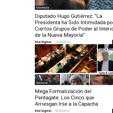
Entrevista
Diputado Hugo Gutiérrez: “La
Presidenta ha Sido Intimidada po
Ciertos Grupos de Poder al Interi
de la Nueva Mayoría”
Red Digital
-
10/22/2015
Nacional
Mega Formalización del
Pentagate: Los Cinco que
Arriesgan Irse a la Capacha
Red Digital
-
10/22/2015