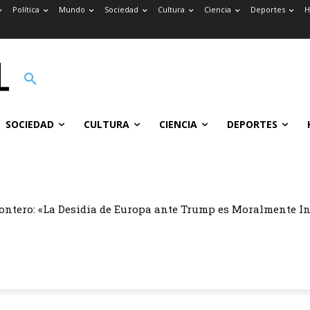
Política
Mundo
Sociedad
Cultura
Ciencia
Deportes
H
SOCIEDAD
CULTURA
CIENCIA
DEPORTES
ontero: «La Desidia de Europa ante Trump es Moralmente I