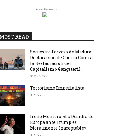
- Advertisment -
MOST READ
Secuestro Forzoso de Maduro:
Declaración de Guerra Contra
la Restauración del
Capitalismo Gangsteril.
01/12/2026
Terrorismo Imperialista
01/06/2026
Irene Montero: «La Desidia de
Europa ante Trump es
Moralmente Inaceptable»
01/06/2026