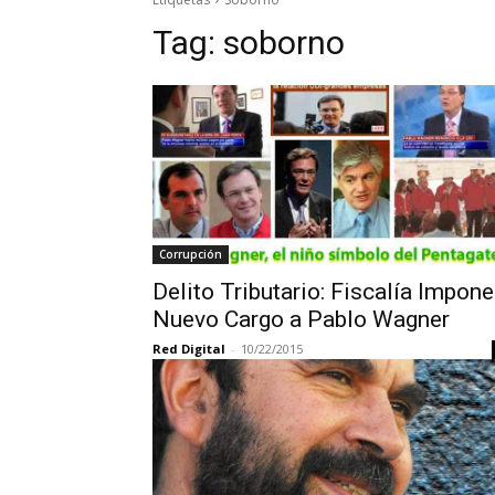
Tag:
soborno
Corrupción
Delito Tributario: Fiscalía Impone
Nuevo Cargo a Pablo Wagner
Red Digital
-
10/22/2015