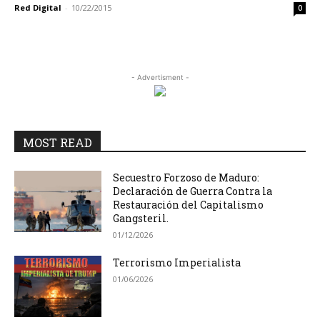
Red Digital
-
10/22/2015
0
- Advertisment -
MOST READ
Secuestro Forzoso de Maduro:
Declaración de Guerra Contra la
Restauración del Capitalismo
Gangsteril.
01/12/2026
Terrorismo Imperialista
01/06/2026