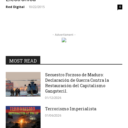
Red Digital
-
10/22/2015
0
- Advertisment -
MOST READ
Secuestro Forzoso de Maduro:
Declaración de Guerra Contra la
Restauración del Capitalismo
Gangsteril.
01/12/2026
Terrorismo Imperialista
01/06/2026