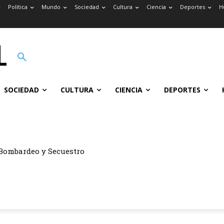
Política
Mundo
Sociedad
Cultura
Ciencia
Deportes
H
SOCIEDAD
CULTURA
CIENCIA
DEPORTES
Bombardeo y Secuestro