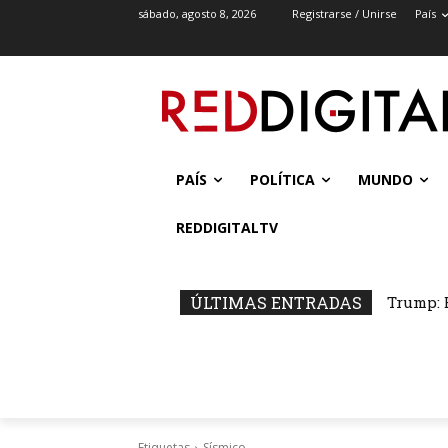
sábado, agosto 8, 2026
Registrarse / Unirse
País
PAÍS
POLÍTICA
MUNDO
REDDIGITALTV
ÚLTIMAS ENTRADAS
Trump: 
Etiquetas
Sísmico