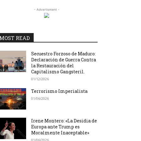
- Advertisment -
MOST READ
Secuestro Forzoso de Maduro:
Declaración de Guerra Contra
la Restauración del
Capitalismo Gangsteril.
01/12/2026
Terrorismo Imperialista
01/06/2026
Irene Montero: «La Desidia de
Europa ante Trump es
Moralmente Inaceptable»
01/06/2026