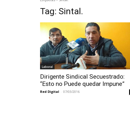
Tag:
Sintal.
Laboral
Dirigente Sindical Secuestrado:
“Esto no Puede quedar Impune”
Red Digital
-
07/03/2016