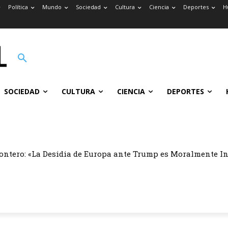
Política
Mundo
Sociedad
Cultura
Ciencia
Deportes
H
SOCIEDAD
CULTURA
CIENCIA
DEPORTES
ontero: «La Desidia de Europa ante Trump es Moralmente I