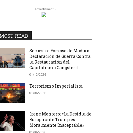
- Advertisment -
MOST READ
Secuestro Forzoso de Maduro:
Declaración de Guerra Contra
la Restauración del
Capitalismo Gangsteril.
01/12/2026
Terrorismo Imperialista
01/06/2026
Irene Montero: «La Desidia de
Europa ante Trump es
Moralmente Inaceptable»
01/06/2026