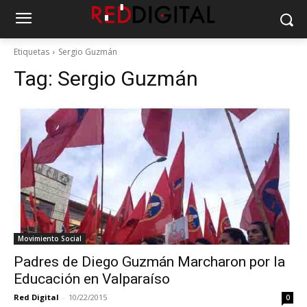
Etiquetas
Sergio Guzmán
Tag:
Sergio Guzmán
Movimiento Social
Padres de Diego Guzmán Marcharon por la
Educación en Valparaíso
Red Digital
-
10/22/2015
0