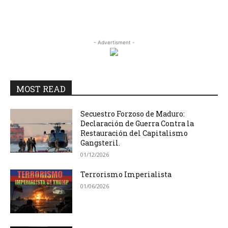
- Advertisment -
MOST READ
Secuestro Forzoso de Maduro:
Declaración de Guerra Contra la
Restauración del Capitalismo
Gangsteril.
01/12/2026
Terrorismo Imperialista
01/06/2026