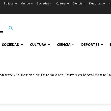
Política
Mundo
Sociedad
Cultura
Ciencia
Deportes
H
SOCIEDAD
CULTURA
CIENCIA
DEPORTES
ontero: «La Desidia de Europa ante Trump es Moralmente I