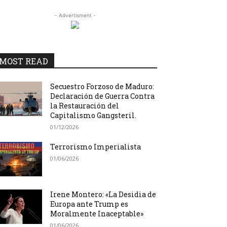
- Advertisment -
MOST READ
Secuestro Forzoso de Maduro:
Declaración de Guerra Contra
la Restauración del
Capitalismo Gangsteril.
01/12/2026
Terrorismo Imperialista
01/06/2026
Irene Montero: «La Desidia de
Europa ante Trump es
Moralmente Inaceptable»
01/06/2026