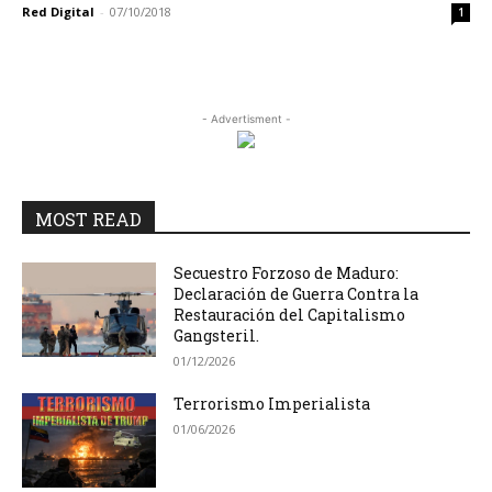
Red Digital
-
07/10/2018
1
- Advertisment -
MOST READ
Secuestro Forzoso de Maduro:
Declaración de Guerra Contra la
Restauración del Capitalismo
Gangsteril.
01/12/2026
Terrorismo Imperialista
01/06/2026