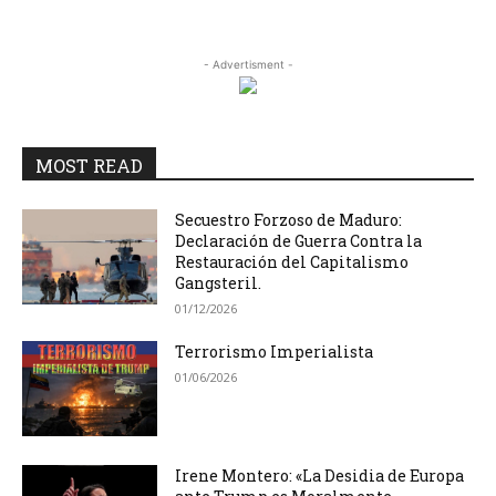
- Advertisment -
MOST READ
Secuestro Forzoso de Maduro:
Declaración de Guerra Contra la
Restauración del Capitalismo
Gangsteril.
01/12/2026
Terrorismo Imperialista
01/06/2026
Irene Montero: «La Desidia de Europa