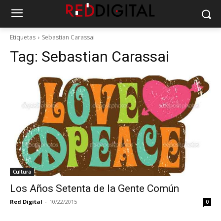
Etiquetas
Sebastian Carassai
Tag:
Sebastian Carassai
Cultura
Los Años Setenta de la Gente Común
Red Digital
-
10/22/2015
0