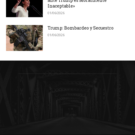
ante Trump es Moralmente
Inaceptable»
01/06/2026
Trump: Bombardeo y Secuestro
01/06/2026