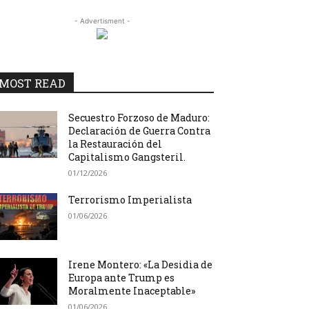
- Advertisment -
MOST READ
Secuestro Forzoso de Maduro:
Declaración de Guerra Contra
la Restauración del
Capitalismo Gangsteril.
01/12/2026
Terrorismo Imperialista
01/06/2026
Irene Montero: «La Desidia de
Europa ante Trump es
Moralmente Inaceptable»
01/06/2026