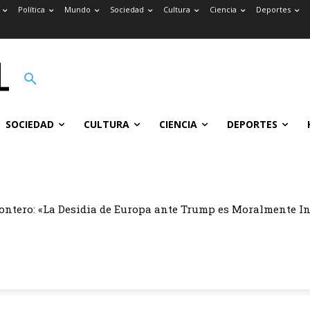
Política
Mundo
Sociedad
Cultura
Ciencia
Deportes
SOCIEDAD
CULTURA
CIENCIA
DEPORTES
ontero: «La Desidia de Europa ante Trump es Moralmente I