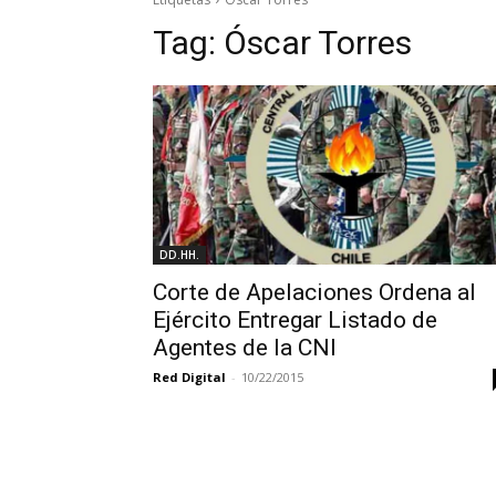
Tag:
Óscar Torres
DD.HH.
Corte de Apelaciones Ordena al
Ejército Entregar Listado de
Agentes de la CNI
Red Digital
-
10/22/2015