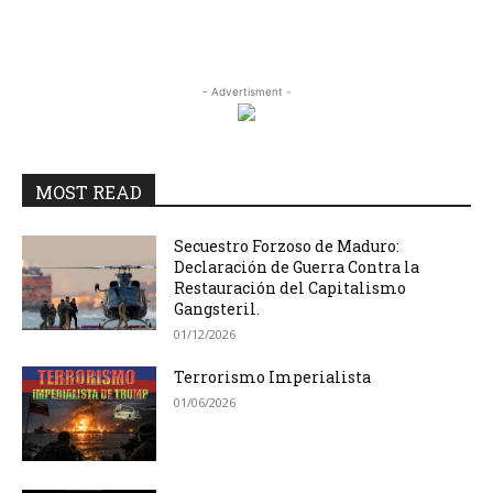
- Advertisment -
MOST READ
Secuestro Forzoso de Maduro:
Declaración de Guerra Contra la
Restauración del Capitalismo
Gangsteril.
01/12/2026
Terrorismo Imperialista
01/06/2026