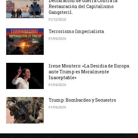
Declaración de Guerra Contra la
Restauración del Capitalismo
Gangsteril.
01/12/2026
Terrorismo Imperialista
01/06/2026
Irene Montero: «La Desidia de Europa
ante Trump es Moralmente
Inaceptable»
01/06/2026
Trump: Bombardeo y Secuestro
01/06/2026