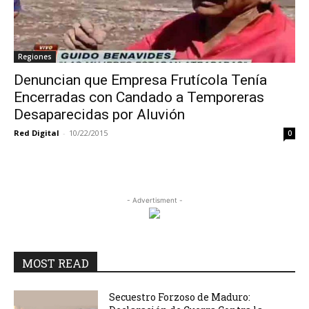
Regiones
Denuncian que Empresa Frutícola Tenía
Encerradas con Candado a Temporeras
Desaparecidas por Aluvión
Red Digital
-
10/22/2015
0
- Advertisment -
MOST READ
Secuestro Forzoso de Maduro: