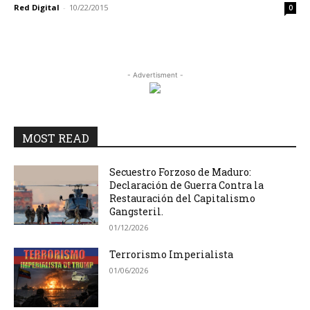
Red Digital
-
10/22/2015
0
- Advertisment -
MOST READ
Secuestro Forzoso de Maduro:
Declaración de Guerra Contra la
Restauración del Capitalismo
Gangsteril.
01/12/2026
Terrorismo Imperialista
01/06/2026