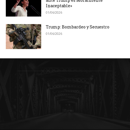
ante Trump es Moralmente
Inaceptable»
01/06/2026
Trump: Bombardeo y Secuestro
01/06/2026