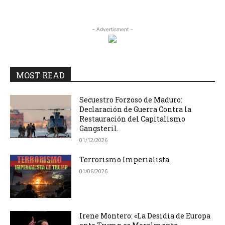
- Advertisment -
MOST READ
Secuestro Forzoso de Maduro:
Declaración de Guerra Contra la
Restauración del Capitalismo
Gangsteril.
01/12/2026
Terrorismo Imperialista
01/06/2026
Irene Montero: «La Desidia de Europa