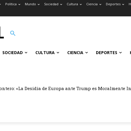
Política
Mundo
Sociedad
Cultura
Ciencia
Deportes
H
SOCIEDAD
CULTURA
CIENCIA
DEPORTES
ontero: «La Desidia de Europa ante Trump es Moralmente I