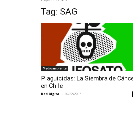
Tag:
SAG
Medioambiente
Plaguicidas: La Siembra de Cánc
en Chile
Red Digital
-
10/22/2015