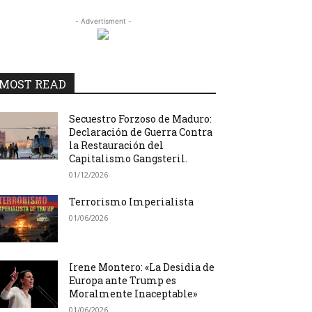
- Advertisment -
MOST READ
Secuestro Forzoso de Maduro:
Declaración de Guerra Contra
la Restauración del
Capitalismo Gangsteril.
01/12/2026
Terrorismo Imperialista
01/06/2026
Irene Montero: «La Desidia de
Europa ante Trump es
Moralmente Inaceptable»
01/06/2026